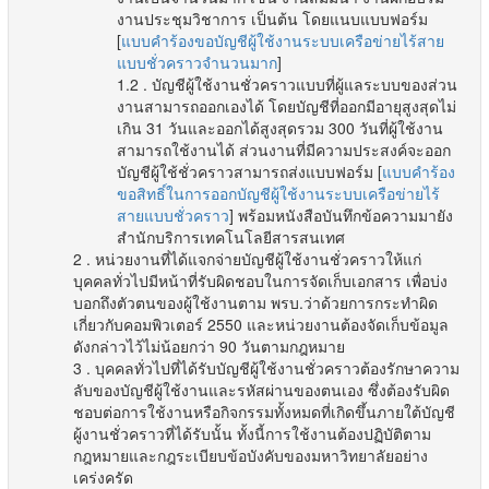
งานประชุมวิชาการ เป็นต้น โดยแนบแบบฟอร์ม
[
แบบคำร้องขอบัญชีผู้ใช้งานระบบเครือข่ายไร้สาย
แบบชั่วคราวจำนวนมาก
]
. บัญชีผู้ใช้งานชั่วคราวแบบที่ผู้แลระบบของส่วน
งานสามารถออกเองได้ โดยบัญชีที่ออกมีอายุสูงสุดไม่
เกิน 31 วันและออกได้สูงสุดรวม 300 วันที่ผู้ใช้งาน
สามารถใช้งานได้ ส่วนงานที่มีความประสงค์จะออก
บัญชีผู้ใช้ชั่วคราวสามารถส่งแบบฟอร์ม [
แบบคำร้อง
ขอสิทธิ์ในการออกบัญชีผู้ใช้งานระบบเครือข่ายไร้
สายแบบชั่วคราว
] พร้อมหนังสือบันทึกข้อความมายัง
สำนักบริการเทคโนโลยีสารสนเทศ
. หน่วยงานที่ได้แจกจ่ายบัญชีผู้ใช้งานชั่วคราวให้แก่
บุคคลทั่วไปมีหน้าที่รับผิดชอบในการจัดเก็บเอกสาร เพื่อบ่ง
บอกถึงตัวตนของผู้ใช้งานตาม พรบ.ว่าด้วยการกระทําผิด
เกี่ยวกับคอมพิวเตอร์ 2550 และหน่วยงานต้องจัดเก็บข้อมูล
ดังกล่าวไว้ไม่น้อยกว่า 90 วันตามกฎหมาย
. บุคคลทั่วไปที่ได้รับบัญชีผู้ใช้งานชั่วคราวต้องรักษาความ
ลับของบัญชีผู้ใช้งานและรหัสผ่านของตนเอง ซึ่งต้องรับผิด
ชอบต่อการใช้งานหรือกิจกรรมทั้งหมดที่เกิดขึ้นภายใต้บัญชี
ผู้งานชั่วคราวที่ได้รับนั้น ทั้งนี้การใช้งานต้องปฏิบัติตาม
กฎหมายและกฎระเบียบข้อบังคับของมหาวิทยาลัยอย่าง
เคร่งครัด